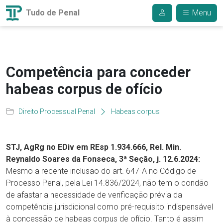
Tudo de Penal
Menu
Competência para conceder
habeas corpus de ofício
Direito Processual Penal
Habeas corpus
STJ, AgRg no EDiv em REsp 1.934.666, Rel. Min.
Reynaldo Soares da Fonseca, 3ª Seção, j. 12.6.2024:
Mesmo a recente inclusão do art. 647-A no Código de
Processo Penal, pela Lei 14.836/2024, não tem o condão
de afastar a necessidade de verificação prévia da
competência jurisdicional como pré-requisito indispensável
à concessão de habeas corpus de ofício. Tanto é assim