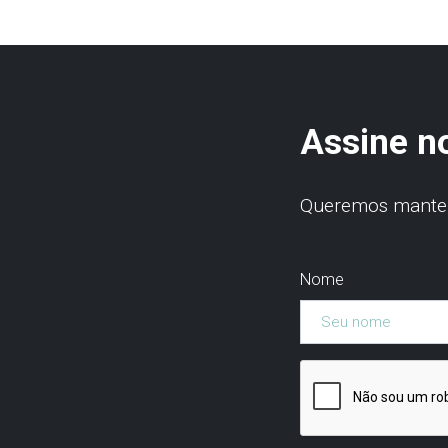
Assine n
Queremos manter 
Nome