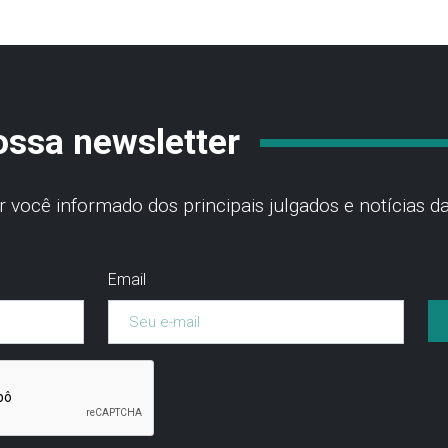
ossa newsletter
você informado dos principais julgados e notícias da
Email