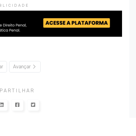
BLICIDADE
ar
Avançar
PARTILHAR