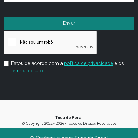
Estou de acordo com a
política de privacidade
e os
termos de uso
Tudo de Penal
© Copyright 2022 - 2026 - Todos os Direitos Reservados
Termos de Uso
|
Política de privacidade
|
Preferência de Cookies