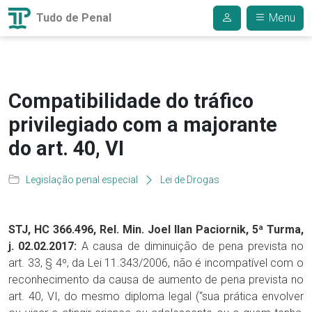
Tudo de Penal
Menu
Compatibilidade do tráfico
privilegiado com a majorante
do art. 40, VI
Legislação penal especial
Lei de Drogas
STJ, HC 366.496, Rel. Min. Joel Ilan Paciornik, 5ª Turma,
j. 02.02.2017:
A causa de diminuição de pena prevista no
art. 33, § 4º, da Lei 11.343/2006, não é incompatível com o
reconhecimento da causa de aumento de pena prevista no
art. 40, VI, do mesmo diploma legal (“sua prática envolver