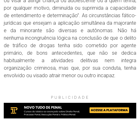
ou visar a atingir criança ou adolescente ou a quem tenha,
por qualquer motivo, diminuída ou suprimida a capacidade
de entendimento e determinação”. As circunstâncias fático-
jurídicas que ensejam a aplicação simultânea da majorante
e da minorante são diversas e autônomas. Não há
nenhuma incongruência lógica na conclusão de que o delito
de tráfico de drogas tenha sido cometido por agente
primário, de bons antecedentes, que não se dedica
habitualmente a atividades delitivas nem integra
organização criminosa, mas que, por sua conduta, tenha
envolvido ou visado atrair menor ou outro incapaz.
PUBLICIDADE