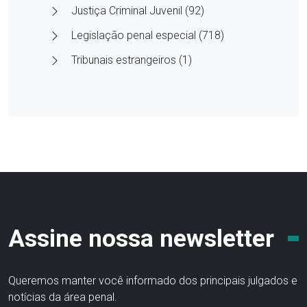
Justiça Criminal Juvenil (92)
Legislação penal especial (718)
Tribunais estrangeiros (1)
Assine nossa newsletter
Queremos manter você informado dos principais julgados e
notícias da área penal.