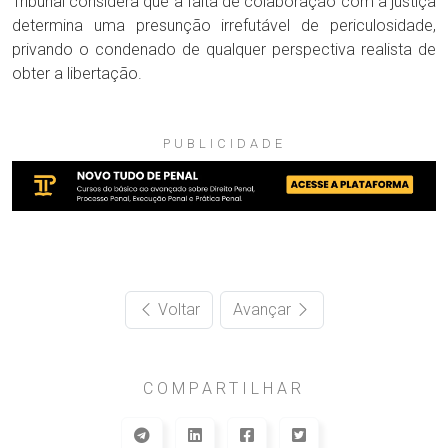
Tribunal considera que a falta de colaboração com a justiça
determina uma presunção irrefutável de periculosidade,
privando o condenado de qualquer perspectiva realista de
obter a libertação.
PUBLICIDADE
Voltar
Avançar
COMPARTILHAR