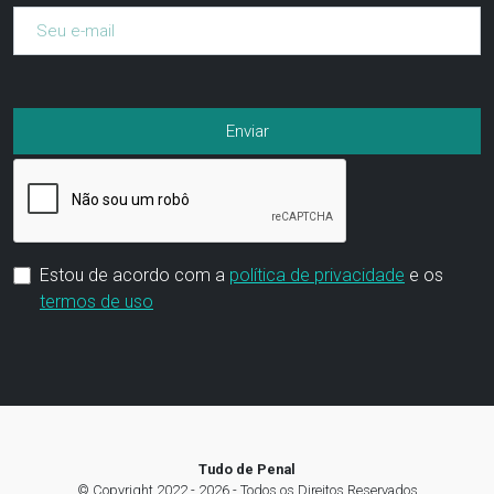
Estou de acordo com a
política de privacidade
e os
termos de uso
Tudo de Penal
© Copyright 2022 - 2026 - Todos os Direitos Reservados