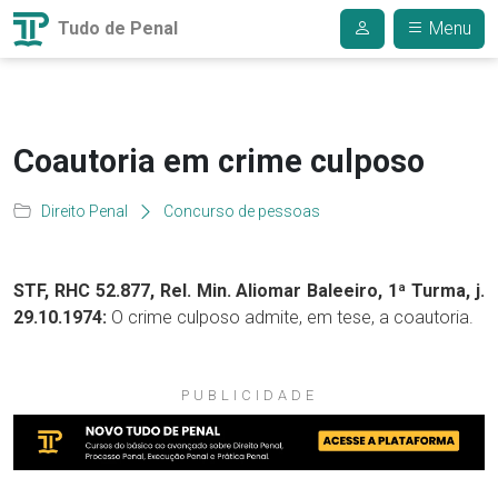
Tudo de Penal
Menu
Coautoria em crime culposo
Direito Penal
Concurso de pessoas
STF, RHC 52.877, Rel. Min. Aliomar Baleeiro, 1ª Turma, j.
29.10.1974:
O crime culposo admite, em tese, a coautoria.
PUBLICIDADE