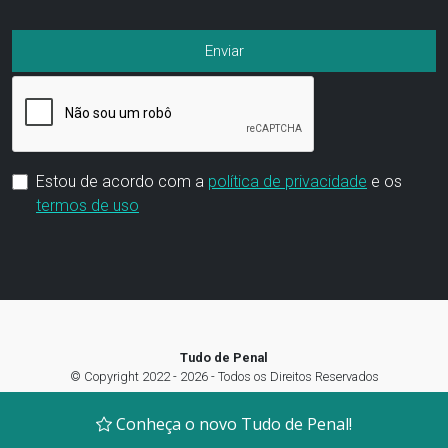
Estou de acordo com a
política de privacidade
e os
termos de uso
Tudo de Penal
© Copyright 2022 - 2026 - Todos os Direitos Reservados
Termos de Uso
|
Política de privacidade
|
Preferência de Cookies
Conheça o novo Tudo de Penal!