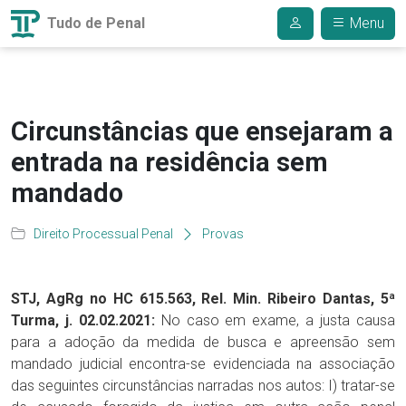
Tudo de Penal
Menu
Circunstâncias que ensejaram a
entrada na residência sem
mandado
Direito Processual Penal
Provas
STJ, AgRg no HC 615.563, Rel. Min. Ribeiro Dantas, 5ª
Turma, j. 02.02.2021:
No caso em exame, a justa causa
para a adoção da medida de busca e apreensão sem
mandado judicial encontra-se evidenciada na associação
das seguintes circunstâncias narradas nos autos: I) tratar-se