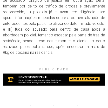
de acusado foragido da justiça em outra ação penal
também por delito de tráfico de drogas e previamente
reconhecido; II) policiais já estavam em diligência para
apurar informações recebidas sobre a comercialização de
entorpecentes pelo paciente utilizando determinado veículo;
e III) fuga do acusado para dentro de casa após a
abordagem policial, tentando escapar pela parte de trás da
residência, sendo preso neste momento diante do certo
realizado pelos policiais que, após, encontraram mais de
9kg de cocaína na residência.
PUBLICIDADE