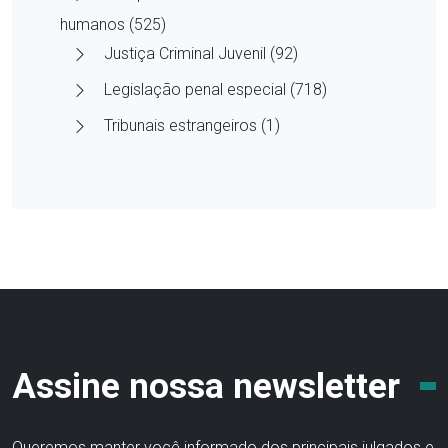
humanos (525)
Justiça Criminal Juvenil (92)
Legislação penal especial (718)
Tribunais estrangeiros (1)
Assine nossa newsletter
Queremos manter você informado dos principais julgados e