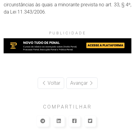
circunstâncias às quais a minorante prevista no art. 33, § 4º,
da Lei 11.343/2006.
PUBLICIDADE
Voltar
Avançar
COMPARTILHAR