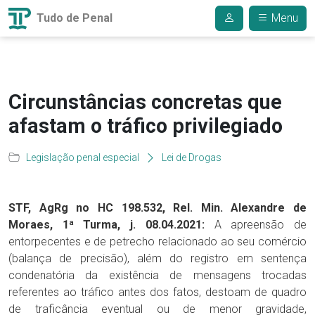
Tudo de Penal
Menu
Circunstâncias concretas que
afastam o tráfico privilegiado
Legislação penal especial
Lei de Drogas
STF, AgRg no HC 198.532, Rel.
Min. Alexandre de
Moraes, 1ª Turma, j. 08.04.2021:
A apreensão de
entorpecentes e de petrecho relacionado ao seu comércio
(balança de precisão), além do registro em sentença
condenatória da existência de mensagens trocadas
referentes ao tráfico antes dos fatos, destoam de quadro
de traficância eventual ou de menor gravidade,