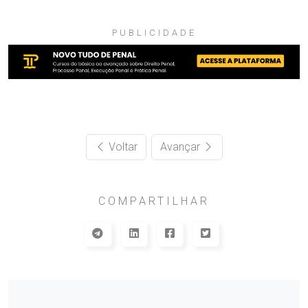
PUBLICIDADE
Voltar
Avançar
COMPARTILHAR