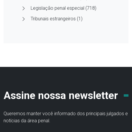
Legislação penal especial (718)
Tribunais estrangeiros (1)
Assine nossa newsletter
Queremos manter você informado dos principais julgados e
notícias da área penal.