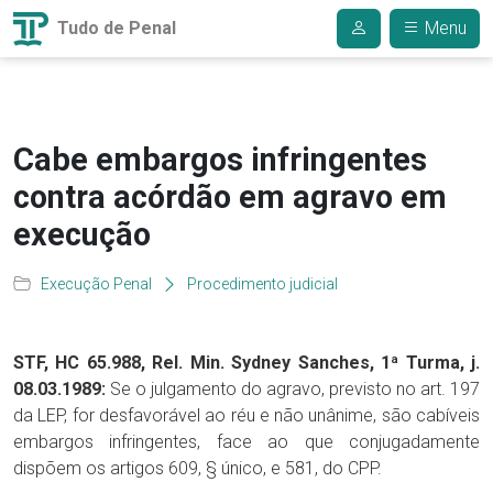
Tudo de Penal
Menu
Cabe embargos infringentes
contra acórdão em agravo em
execução
Execução Penal
Procedimento judicial
STF, HC 65.988, Rel. Min. Sydney Sanches, 1ª Turma, j.
08.03.1989:
Se o julgamento do agravo, previsto no art. 197
da LEP, for desfavorável ao réu e não unânime, são cabíveis
embargos infringentes, face ao que conjugadamente
dispõem os artigos 609, § único, e 581, do CPP.