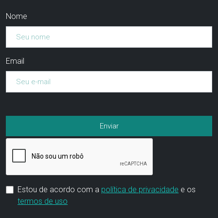
Nome
Email
Estou de acordo com a
política de privacidade
e os
termos de uso