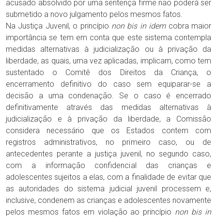
acusado absolvido por uma sentença firme não poderá ser
submetido a novo julgamento pelos mesmos fatos.
Na Justiça Juvenil, o princípio
non bis in idem
cobra maior
importância se tem em conta que este sistema contempla
medidas alternativas à judicialização ou à privação da
liberdade, as quais, uma vez aplicadas, implicam, como tem
sustentado o Comitê dos Direitos da Criança, o
encerramento definitivo do caso sem equiparar-se a
decisão a uma condenação. Se o caso é encerrado
definitivamente através das medidas alternativas à
judicialização e à privação da liberdade, a Comissão
considera necessário que os Estados contem com
registros administrativos, no primeiro caso, ou de
antecedentes perante a justiça juvenil, no segundo caso,
com a informação confidencial das crianças e
adolescentes sujeitos a elas, com a finalidade de evitar que
as autoridades do sistema judicial juvenil processem e,
inclusive, condenem as crianças e adolescentes novamente
pelos mesmos fatos em violação ao princípio
non bis in