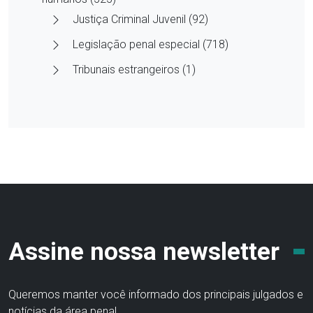
Justiça Criminal Juvenil (92)
Legislação penal especial (718)
Tribunais estrangeiros (1)
Assine nossa newsletter
Queremos manter você informado dos principais julgados e
notícias da área penal.