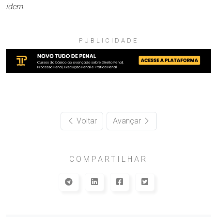
idem
.
PUBLICIDADE
Voltar
Avançar
COMPARTILHAR