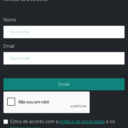
Nome
Email
Estou de acordo com a
política de privacidade
e os