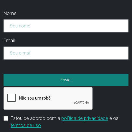
Nome
Email
Estou de acordo com a
política de privacidade
e os
termos de uso