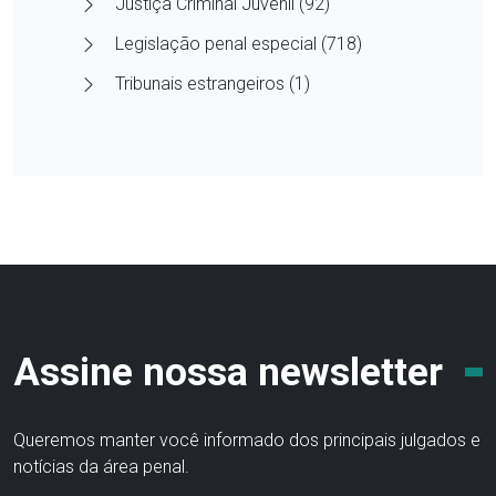
Justiça Criminal Juvenil (92)
Legislação penal especial (718)
Tribunais estrangeiros (1)
Assine nossa newsletter
Queremos manter você informado dos principais julgados e
notícias da área penal.