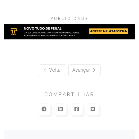
PUBLICIDADE
Voltar
Avançar
COMPARTILHAR