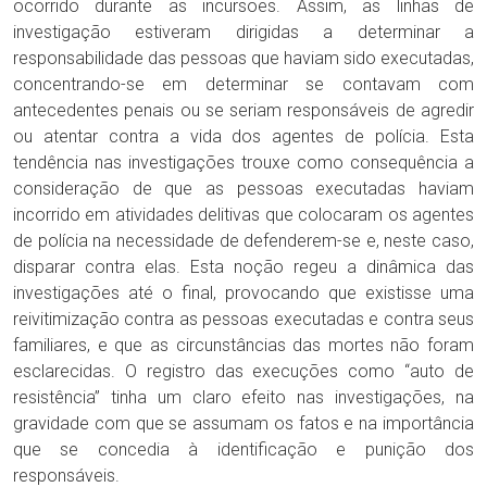
ocorrido durante as incursões. Assim, as linhas de
investigação estiveram dirigidas a determinar a
responsabilidade das pessoas que haviam sido executadas,
concentrando-se em determinar se contavam com
antecedentes penais ou se seriam responsáveis de agredir
ou atentar contra a vida dos agentes de polícia. Esta
tendência nas investigações trouxe como consequência a
consideração de que as pessoas executadas haviam
incorrido em atividades delitivas que colocaram os agentes
de polícia na necessidade de defenderem-se e, neste caso,
disparar contra elas. Esta noção regeu a dinâmica das
investigações até o final, provocando que existisse uma
reivitimização contra as pessoas executadas e contra seus
familiares, e que as circunstâncias das mortes não foram
esclarecidas. O registro das execuções como “auto de
resistência” tinha um claro efeito nas investigações, na
gravidade com que se assumam os fatos e na importância
que se concedia à identificação e punição dos
responsáveis.