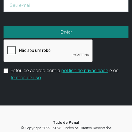
Estou de acordo com a
política de privacidade
e os
termos de uso
Tudo de Penal
© Copyright 2022 - 2026 - Todos os Direitos Reservados