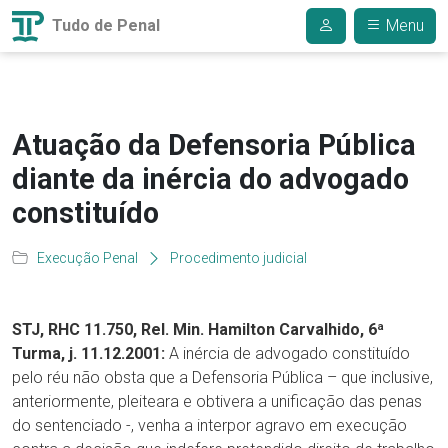
Tudo de Penal
Menu
Atuação da Defensoria Pública
diante da inércia do advogado
constituído
Execução Penal
Procedimento judicial
STJ, RHC 11.750, Rel. Min. Hamilton Carvalhido, 6ª
Turma, j. 11.12.2001:
A inércia de advogado constituído
pelo réu não obsta que a Defensoria Pública – que inclusive,
anteriormente, pleiteara e obtivera a unificação das penas
do sentenciado -, venha a interpor agravo em execução