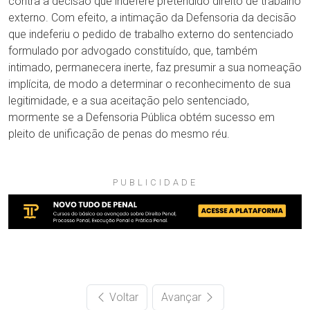
contra a decisão que indefere pretendido direito de trabalho
externo. Com efeito, a intimação da Defensoria da decisão
que indeferiu o pedido de trabalho externo do sentenciado
formulado por advogado constituído, que, também
intimado, permanecera inerte, faz presumir a sua nomeação
implícita, de modo a determinar o reconhecimento de sua
legitimidade, e a sua aceitação pelo sentenciado,
mormente se a Defensoria Pública obtém sucesso em
pleito de unificação de penas do mesmo réu.
PUBLICIDADE
Voltar
Avançar