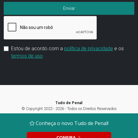
Estou de acordo com a
política de privacidade
e os
termos de uso
Tudo de Penal
© Copyright 2022 - 2026 - Todos os Direitos Reservados
Termos de Uso
|
Política de privacidade
|
Preferência de Cookies
Conheça o novo Tudo de Penal!
CONFIRA