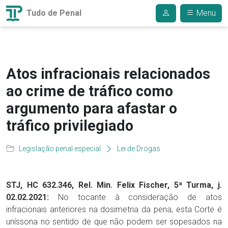
Tudo de Penal
Menu
Atos infracionais relacionados
ao crime de tráfico como
argumento para afastar o
tráfico privilegiado
Legislação penal especial
Lei de Drogas
STJ, HC 632.346, Rel. Min. Felix Fischer, 5ª Turma, j.
02.02.2021:
No tocante à consideração de atos
infracionais anteriores na dosimetria da pena, esta Corte é
uníssona no sentido de que não podem ser sopesados na