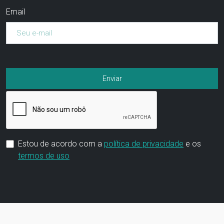
Email
Estou de acordo com a
política de privacidade
e os
termos de uso