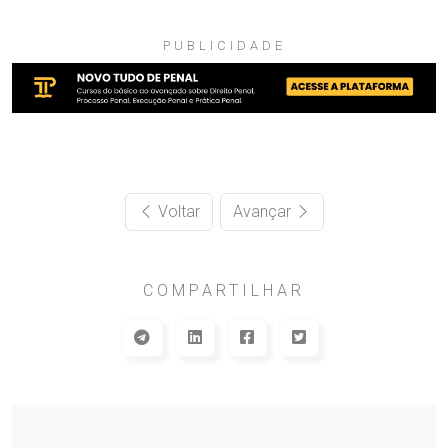
PUBLICIDADE
Voltar
Avançar
COMPARTILHAR