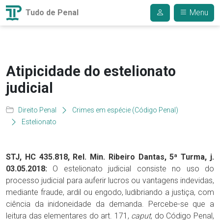
Tudo de Penal
Menu
Atipicidade do estelionato
judicial
Direito Penal
Crimes em espécie (Código Penal)
Estelionato
STJ, HC 435.818, Rel. Min. Ribeiro Dantas, 5ª Turma, j.
03.05.2018:
O estelionato judicial consiste no uso do
processo judicial para auferir lucros ou vantagens indevidas,
mediante fraude, ardil ou engodo, ludibriando a justiça, com
ciência da inidoneidade da demanda. Percebe-se que a
leitura das elementares do art. 171,
caput
, do Código Penal,