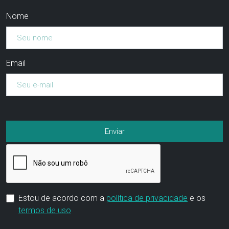
Nome
Email
Estou de acordo com a
política de privacidade
e os
termos de uso