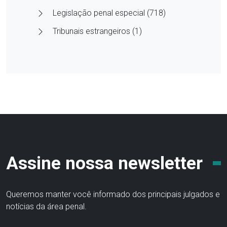
Legislação penal especial (718)
Tribunais estrangeiros (1)
Assine nossa newsletter
Queremos manter você informado dos principais julgados e
notícias da área penal.