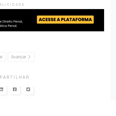
BLICIDADE
ar
Avançar
PARTILHAR