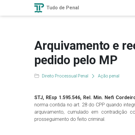
Tudo de Penal
Arquivamento e re
pedido pelo MP
Direito Processual Penal
Ação penal
STJ, REsp 1.595.546, Rel. Min. Nefi Cordeiro
norma contida no art. 28 do CPP quando integ
arquivamento, cumulado em contradição com
prosseguimento do feito criminal.