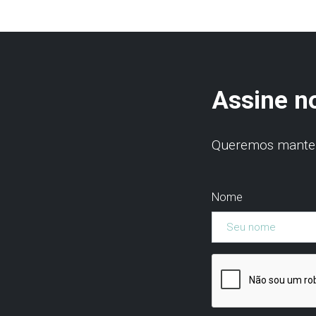
Assine n
Queremos manter 
Nome