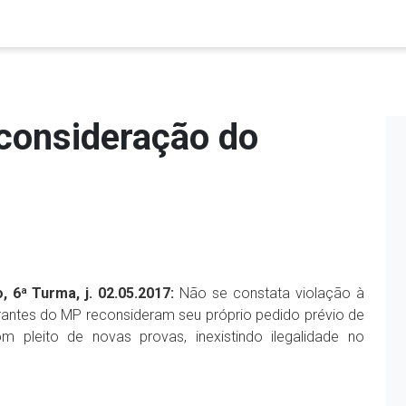
consideração do
, 6ª Turma, j. 02.05.2017:
Não se constata violação à
rantes do MP reconsideram seu próprio pedido prévio de
 pleito de novas provas, inexistindo ilegalidade no