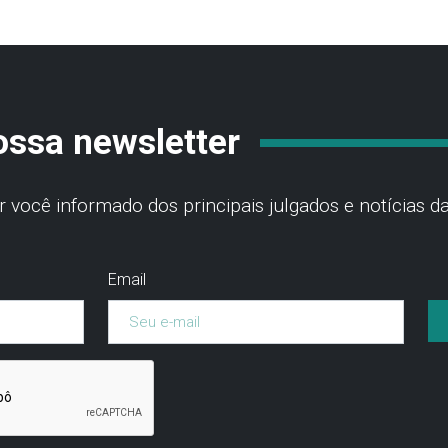
ossa newsletter
você informado dos principais julgados e notícias da
Email