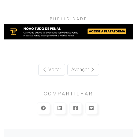
PUBLICIDADE
Voltar
Avançar
COMPARTILHAR