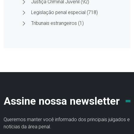
Justiça Criminal Juvenil (92)
Legislação penal especial (718)
Tribunais estrangeiros (1)
Assine nossa newsletter
Queremos manter você informado dos principais julgados e
notícias da área penal.