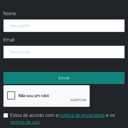
Nome
Email
Estou de acordo com a
política de privacidade
e os
termos de uso