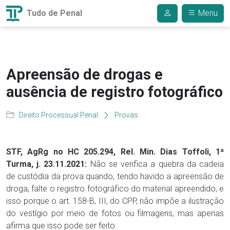
Tudo de Penal
Menu
Apreensão de drogas e
ausência de registro fotográfico
Direito Processual Penal
Provas
STF, AgRg no HC 205.294, Rel. Min. Dias Toffoli, 1ª
Turma, j. 23.11.2021:
Não se verifica a quebra da cadeia
de custódia da prova quando, tendo havido a apreensão de
droga, falte o registro fotográfico do material apreendido, e
isso porque o art. 158-B, III, do CPP, não impõe a ilustração
do vestígio por meio de fotos ou filmagens, mas apenas
afirma que isso pode ser feito.