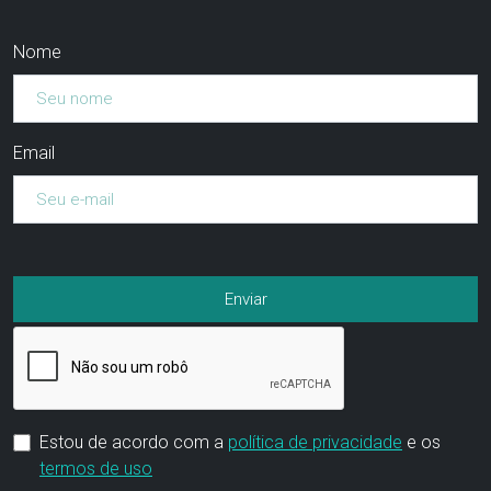
Nome
Email
Estou de acordo com a
política de privacidade
e os
termos de uso