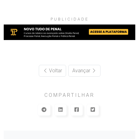
PUBLICIDADE
Voltar
Avançar
COMPARTILHAR