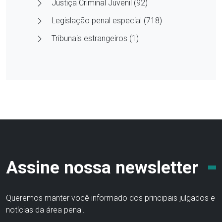
Justiça Criminal Juvenil (92)
Legislação penal especial (718)
Tribunais estrangeiros (1)
Assine nossa newsletter
Queremos manter você informado dos principais julgados e
notícias da área penal.