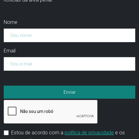
Nome
Email
Estou de acordo com a
política de privacidade
e os