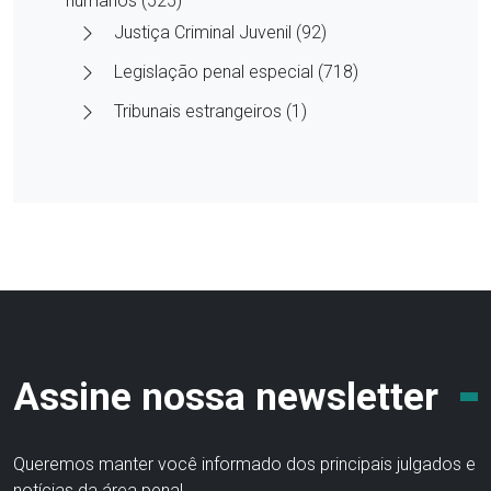
humanos (525)
Justiça Criminal Juvenil (92)
Legislação penal especial (718)
Tribunais estrangeiros (1)
Assine nossa newsletter
Queremos manter você informado dos principais julgados e
notícias da área penal.