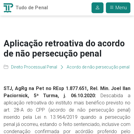
Tudo de Penal
Menu
Aplicação retroativa do acordo
de não persecução penal
Direito Processual Penal
Acordo de não persecução penal
STJ, AgRg na Pet no REsp 1.877.651, Rel. Min. Joel Ilan
Paciornick, 5ª Turma, j. 06.10.2020:
Descabida a
aplicação retroativa do instituto mais benéfico previsto no
art. 28-A do CPP (acordo de não persecução penal)
inserido pela Lei n. 13.964/2019 quando a persecução
penal já ocorreu, estando o feito sentenciado, inclusive com
condenação confirmada por acórdão proferido pelo