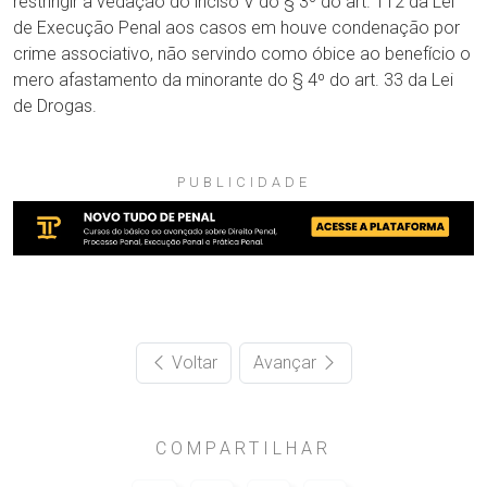
restringir a vedação do inciso V do § 3º do art. 112 da Lei
de Execução Penal aos casos em houve condenação por
crime associativo, não servindo como óbice ao benefício o
mero afastamento da minorante do § 4º do art. 33 da Lei
de Drogas.
PUBLICIDADE
Voltar
Avançar
COMPARTILHAR