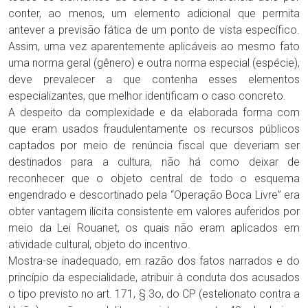
conter, ao menos, um elemento adicional que permita
antever a previsão fática de um ponto de vista específico.
Assim, uma vez aparentemente aplicáveis ao mesmo fato
uma norma geral (gênero) e outra norma especial (espécie),
deve prevalecer a que contenha esses elementos
especializantes, que melhor identificam o caso concreto.
A despeito da complexidade e da elaborada forma com
que eram usados fraudulentamente os recursos públicos
captados por meio de renúncia fiscal que deveriam ser
destinados para a cultura, não há como deixar de
reconhecer que o objeto central de todo o esquema
engendrado e descortinado pela “Operação Boca Livre” era
obter vantagem ilícita consistente em valores auferidos por
meio da Lei Rouanet, os quais não eram aplicados em
atividade cultural, objeto do incentivo.
Mostra-se inadequado, em razão dos fatos narrados e do
princípio da especialidade, atribuir à conduta dos acusados
o tipo previsto no art. 171, § 3o, do CP (estelionato contra a