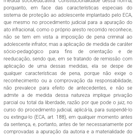
medida socioeducativa. Constitucionalidade dessa norma,
porquanto, em face das características especiais do
sistema de proteção ao adolescente implantado pelo ECA,
que mesmo no procedimento judicial para a apuração do
ato infracional, como o próprio aresto recorrido reconhece,
não se tem em vista a imposição de pena criminal ao
adolescente infrator, mas a aplicação de medida de caráter
sócio-pedagógico para fins de orientação e de
reeducação, sendo que, em se tratando de remissão com
aplicação de uma dessas medidas, ela se despe de
qualquer características de pena, porque não exige o
reconhecimento ou a comprovação da responsabilidade,
não prevalece para efeito de antecedentes, e não se
admite a de medida dessa natureza implique privação
parcial ou total da liberdade, razão por que pode o juiz, no
curso do procedimento judicial, aplicá-la, para suspendê-lo
ou extingui-lo (ECA, art. 188), em qualquer momento antes
da sentença, e, portanto, antes de ter necessariamente por
comprovadas a apuração da autoria e a materialidade do