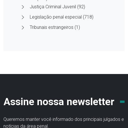
Justiça Criminal Juvenil (92)
Legislação penal especial (718)
Tribunais estrangeiros (1)
Assine nossa newsletter
Queremos manter você informado dos principais julgados e
notícias da área penal.