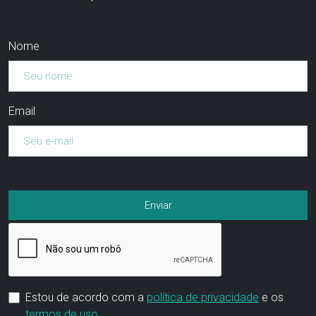
Nome
Email
Estou de acordo com a
política de privacidade
e os
termos de uso