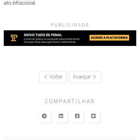
ato infracional.
PUBLICIDADE
Voltar
Avançar
COMPARTILHAR