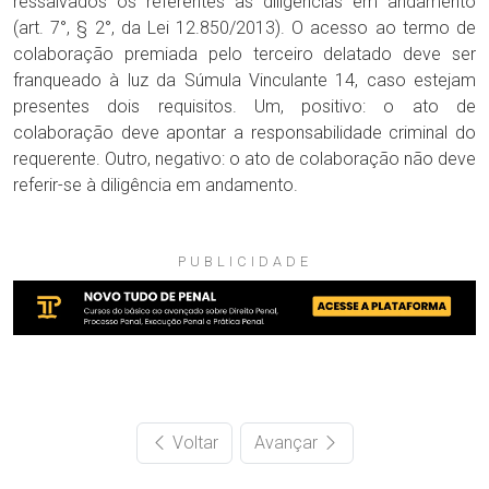
ressalvados os referentes às diligências em andamento
(art. 7°, § 2°, da Lei 12.850/2013). O acesso ao termo de
colaboração premiada pelo terceiro delatado deve ser
franqueado à luz da Súmula Vinculante 14, caso estejam
presentes dois requisitos. Um, positivo: o ato de
colaboração deve apontar a responsabilidade criminal do
requerente. Outro, negativo: o ato de colaboração não deve
referir-se à diligência em andamento.
PUBLICIDADE
Voltar
Avançar