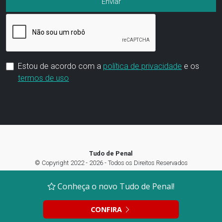
Estou de acordo com a
política de privacidade
e os
termos de uso
Tudo de Penal
© Copyright 2022 - 2026 - Todos os Direitos Reservados
Termos de Uso
|
Política de privacidade
|
Preferência de Cookies
Conheça o novo Tudo de Penal!
CONFIRA