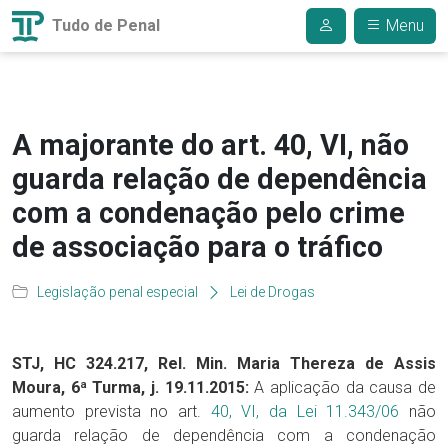
Tudo de Penal
Menu
A majorante do art. 40, VI, não
guarda relação de dependência
com a condenação pelo crime
de associação para o tráfico
Legislação penal especial
Lei de Drogas
STJ, HC 324.217, Rel. Min. Maria Thereza de Assis
Moura, 6ª Turma, j. 19.11.2015:
A aplicação da causa de
aumento prevista no art.
40, VI, da Lei 11.343/06
não
guarda relação de dependência com a condenação