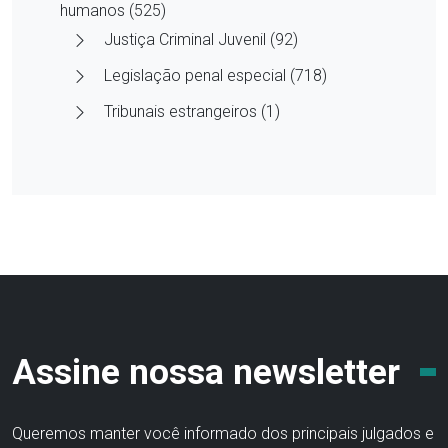
humanos (525)
Justiça Criminal Juvenil (92)
Legislação penal especial (718)
Tribunais estrangeiros (1)
Assine nossa newsletter
Queremos manter você informado dos principais julgados e