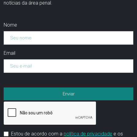
notícias da área penal.
Nome
Email
Estou de acordo com a
política de privacidade
e os