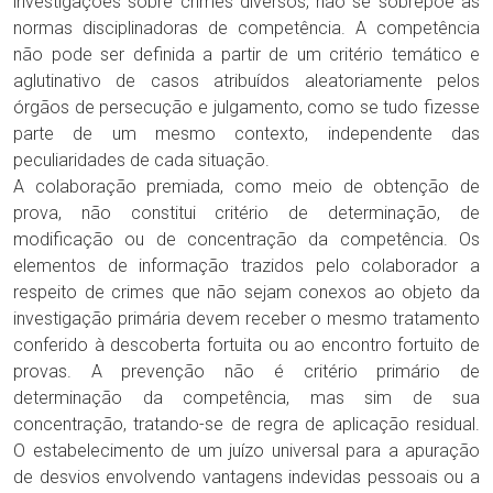
investigações sobre crimes diversos, não se sobrepõe às
normas disciplinadoras de competência. A competência
não pode ser definida a partir de um critério temático e
aglutinativo de casos atribuídos aleatoriamente pelos
órgãos de persecução e julgamento, como se tudo fizesse
parte de um mesmo contexto, independente das
peculiaridades de cada situação.
A colaboração premiada, como meio de obtenção de
prova, não constitui critério de determinação, de
modificação ou de concentração da competência. Os
elementos de informação trazidos pelo colaborador a
respeito de crimes que não sejam conexos ao objeto da
investigação primária devem receber o mesmo tratamento
conferido à descoberta fortuita ou ao encontro fortuito de
provas. A prevenção não é critério primário de
determinação da competência, mas sim de sua
concentração, tratando-se de regra de aplicação residual.
O estabelecimento de um juízo universal para a apuração
de desvios envolvendo vantagens indevidas pessoais ou a