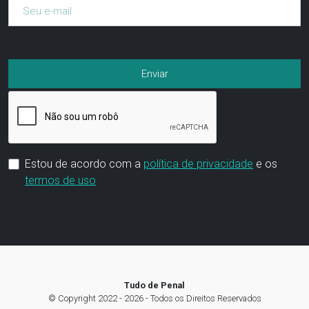
Estou de acordo com a
política de privacidade
e os
termos de uso
Tudo de Penal
© Copyright 2022 - 2026 - Todos os Direitos Reservados