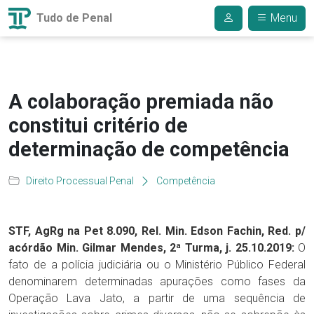
Tudo de Penal
Menu
A colaboração premiada não
constitui critério de
determinação de competência
Direito Processual Penal
Competência
STF, AgRg na Pet 8.090, Rel. Min. Edson Fachin, Red. p/
acórdão Min. Gilmar Mendes, 2ª Turma, j. 25.10.2019:
O
fato de a polícia judiciária ou o Ministério Público Federal
denominarem determinadas apurações como fases da
Operação Lava Jato, a partir de uma sequência de