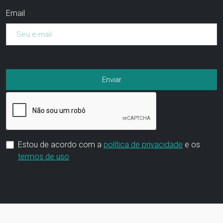
Email
Estou de acordo com a
política de privacidade
e os
termos de uso