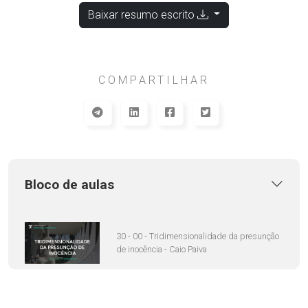
Baixar resumo escrito
COMPARTILHAR
Bloco de aulas
30 - 00 - Tridimensionalidade da presunção
de inocência - Caio Paiva