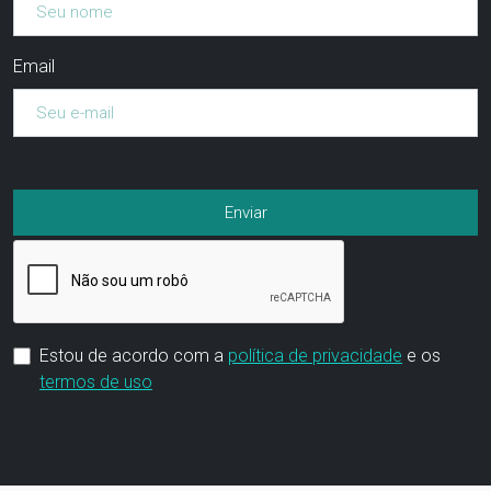
Email
Estou de acordo com a
política de privacidade
e os
termos de uso