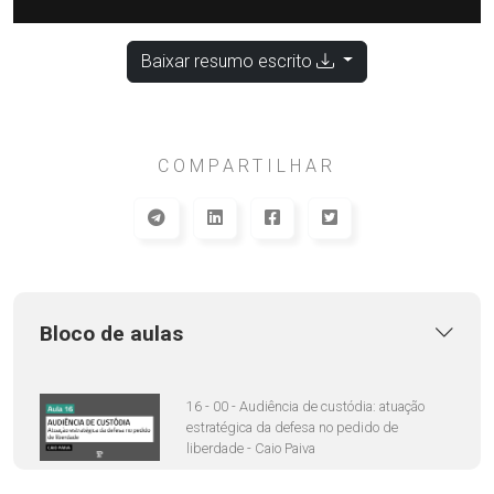
Baixar resumo escrito
COMPARTILHAR
Bloco de aulas
16 - 00 - Audiência de custódia: atuação
estratégica da defesa no pedido de
liberdade - Caio Paiva